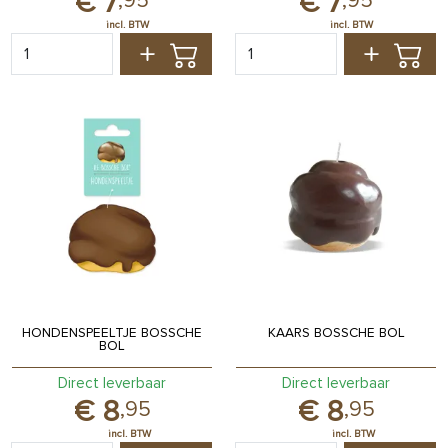
7
7
,
95
,
95
HONDENSPEELTJE BOSSCHE
KAARS BOSSCHE BOL
BOL
Direct leverbaar
Direct leverbaar
8
8
,
95
,
95