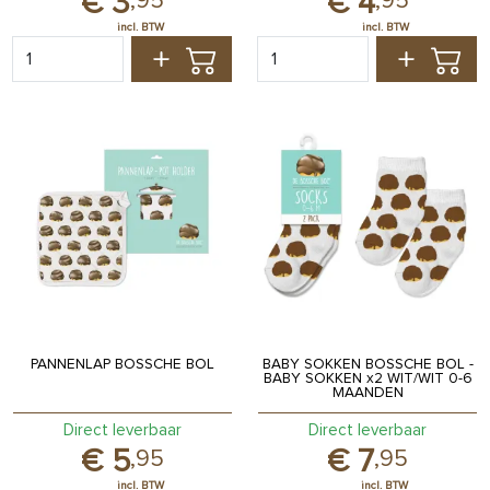
3
4
,
95
,
95
PANNENLAP BOSSCHE BOL
BABY SOKKEN BOSSCHE BOL -
BABY SOKKEN x2 WIT/WIT 0-6
MAANDEN
Direct leverbaar
Direct leverbaar
5
7
,
95
,
95