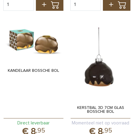
KANDELAAR BOSSCHE BOL
KERSTBAL 3D 7CM GLAS
BOSSCHE BOL
Direct leverbaar
Momenteel niet op voorraad
8
8
,
95
,
95