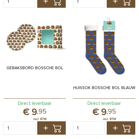
GEBAKSBORD BOSSCHE BOL
HUISSOK BOSSCHE BOL BLAUW
Direct leverbaar
Direct leverbaar
9
9
,
95
,
95