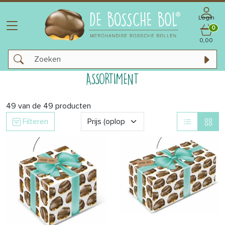
Login
0
0,00
ASSORTIMENT
49
van de
49
producten
Filteren