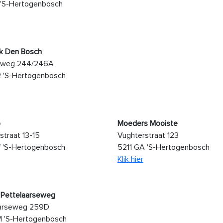
 'S-Hertogenbosch
jk Den Bosch
eweg 244/246A
 'S-Hertogenbosch
p
Moeders Mooiste
straat 13-15
Vughterstraat 123
 'S-Hertogenbosch
5211 GA 'S-Hertogenbosch
Klik hier
 Pettelaarseweg
aarseweg 259D
M 'S-Hertogenbosch