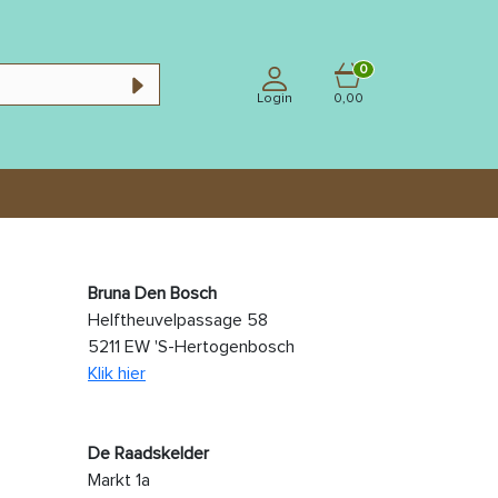
0
Login
0,00
Bruna Den Bosch
Helftheuvelpassage 58
5211 EW 'S-Hertogenbosch
Klik hier
De Raadskelder
Markt 1a