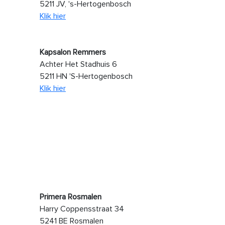
5211 JV, 's-Hertogenbosch
Klik hier
Kapsalon Remmers
Achter Het Stadhuis 6
5211 HN 'S-Hertogenbosch
Klik hier
Primera Rosmalen
Harry Coppensstraat 34
5241 BE Rosmalen