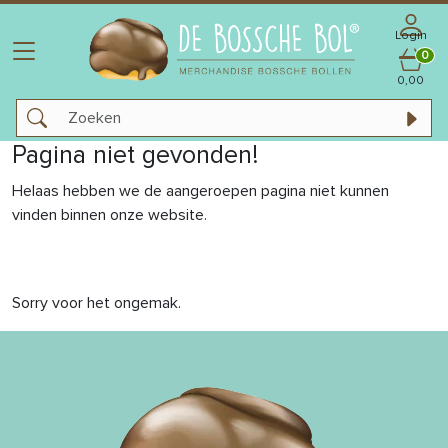
Login
0
0,00
Pagina niet gevonden!
Helaas hebben we de aangeroepen pagina niet kunnen
vinden binnen onze website.
Sorry voor het ongemak.