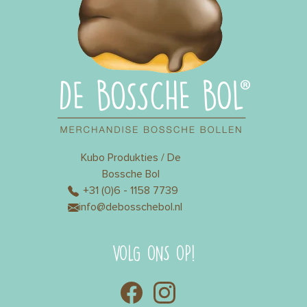
Kubo Produkties / De
Bossche Bol
+31 (0)6 - 1158 7739
info@debosschebol.nl
VOLG ONS OP!