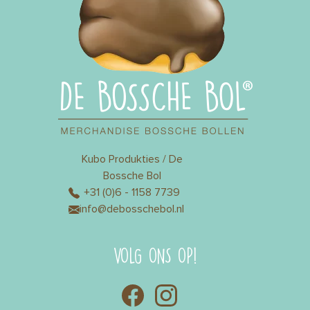
Kubo Produkties / De
Bossche Bol
+31 (0)6 - 1158 7739
info@debosschebol.nl
VOLG ONS OP!