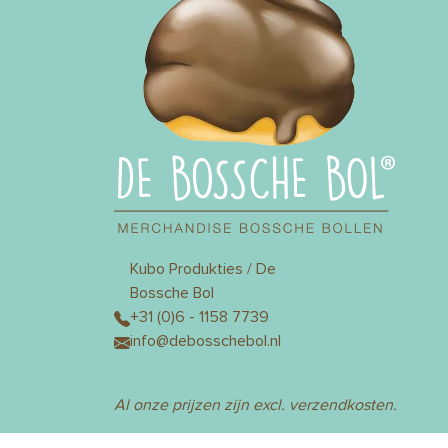
Kubo Produkties / De
Bossche Bol
+31 (0)6 - 1158 7739
info@debosschebol.nl
Al onze prijzen zijn excl. verzendkosten.