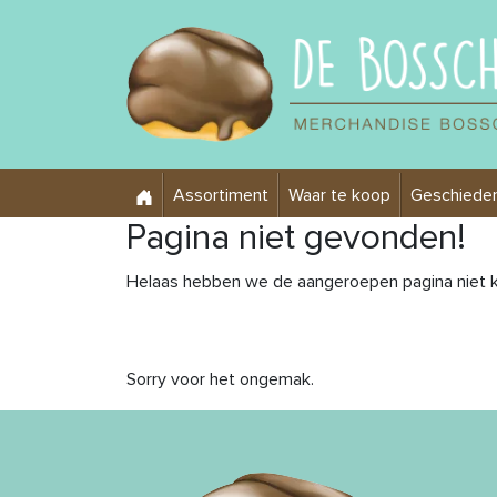
Assortiment
Waar te koop
Geschieden
Pagina niet gevonden!
Helaas hebben we de aangeroepen pagina niet k
Sorry voor het ongemak.