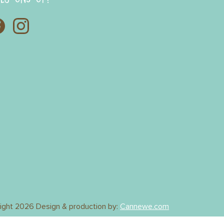
ight 2026
Design & production by:
Cannewe.com