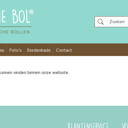
is
Foto's
Stedenkado
Contact
unnen vinden binnen onze website.
KLANTENSERVICE
VO