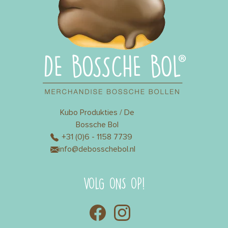
Kubo Produkties / De
Bossche Bol
+31 (0)6 - 1158 7739
info@debosschebol.nl
VOLG ONS OP!