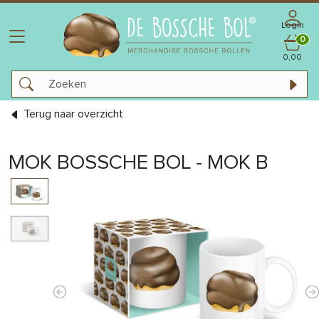
Login
0
0,00
Terug naar overzicht
MOK BOSSCHE BOL - MOK B
Previous
N