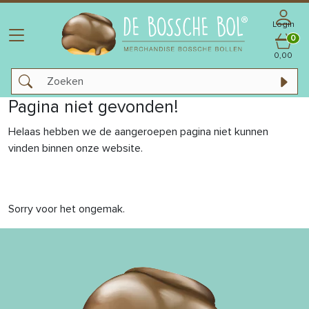
Login
0
0,00
Pagina niet gevonden!
Helaas hebben we de aangeroepen pagina niet kunnen
vinden binnen onze website.
Sorry voor het ongemak.