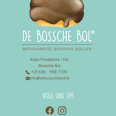
Kubo Produkties / De
Bossche Bol
+31 (0)6 - 1158 7739
info@debosschebol.nl
VOLG ONS OP!