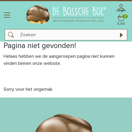
Login
0
0,00
Pagina niet gevonden!
Helaas hebben we de aangeroepen pagina niet kunnen
vinden binnen onze website.
Sorry voor het ongemak.