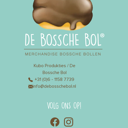
Kubo Produkties / De
Bossche Bol
+31 (0)6 - 1158 7739
info@debosschebol.nl
VOLG ONS OP!